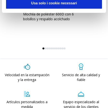
Usa solo i cookie necessari
1512065
2
Mochila de poliéster 600D con 6
Mo
bolsillos y respaldo acolchado
Velocidad en la estampación
Servicio de alta calidad y
y la entrega
fiable
Artículos personalizados a
Equipo especializado al
medida
servicio de los clientes