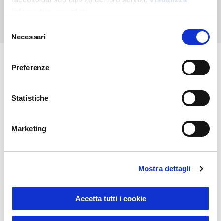
informativa completa
Contáctanos
Selezione
Necessari
del
consenso
Preferenze
También puede interesarle
Statistiche
Marketing
Mostra dettagli
Accetta tutti i cookie