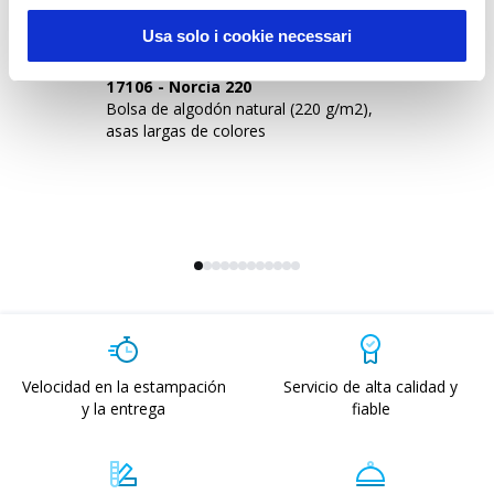
Usa solo i cookie necessari
17106
-
Norcia 220
0
Bolsa de algodón natural (220 g/m2),
Bo
asas largas de colores
Velocidad en la estampación
Servicio de alta calidad y
y la entrega
fiable