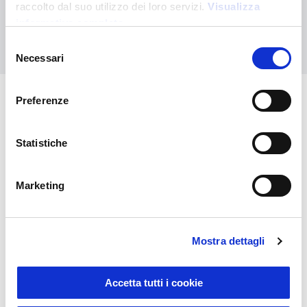
raccolto dal suo utilizzo dei loro servizi.
Visualizza
informativa completa
Contáctanos
Selezione
Necessari
del
consenso
Preferenze
También puede interesarle
Statistiche
Marketing
Mostra dettagli
Accetta tutti i cookie