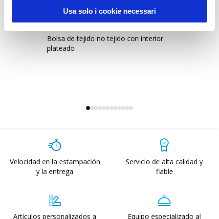
Usa solo i cookie necessari
19127
2
Bolsa de tejido no tejido con interior
Bo
plateado
in
Velocidad en la estampación
Servicio de alta calidad y
y la entrega
fiable
Artículos personalizados a
Equipo especializado al