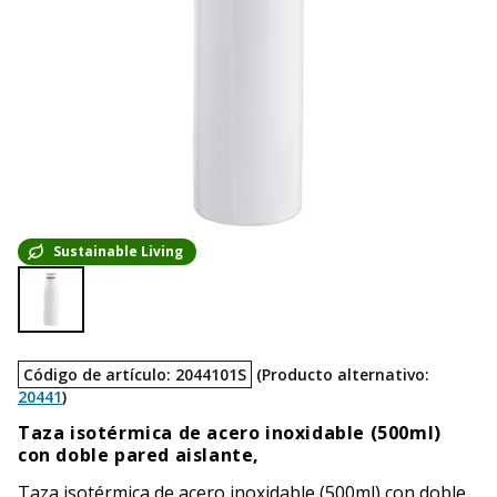
Sustainable Living
Código de artículo
:
2044101S
(
Producto alternativo
:
20441
)
Taza isotérmica de acero inoxidable (500ml)
con doble pared aislante,
Taza isotérmica de acero inoxidable (500ml) con doble