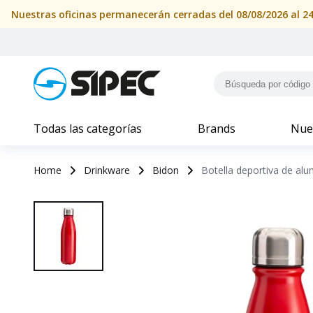
Todas las categorías
Brands
Nue
Home
Drinkware
Bidon
Botella deportiva de alu