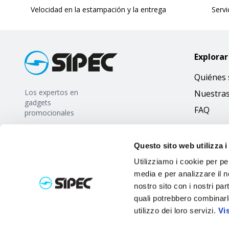
Velocidad en la estampación y la entrega
Servi
Explorar
Quiénes
Los expertos en
Nuestra
gadgets
FAQ
promocionales
Questo sito web utilizza i
Utilizziamo i cookie per pe
media e per analizzare il no
nostro sito con i nostri par
quali potrebbero combinarl
utilizzo dei loro servizi.
Vi