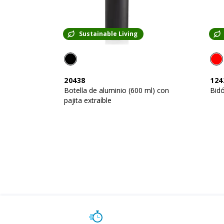
Sustainable Living
20438
124
Botella de aluminio (600 ml) con
Bidó
pajita extraíble