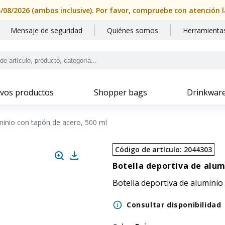
Mensaje de seguridad
Quiénes somos
Herramientas
vos productos
Shopper bags
Drinkwar
minio con tapón de acero, 500 ml
Código de artículo
:
2044303
Botella deportiva de alum
Botella deportiva de aluminio
Consultar disponibilidad