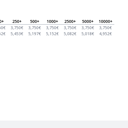
0
+
250
+
500
+
1000
+
2500
+
5000
+
10000
+
50
€
3,750
€
3,750
€
3,750
€
3,750
€
3,750
€
3,750
€
52
€
5,453
€
5,197
€
5,152
€
5,082
€
5,018
€
4,952
€