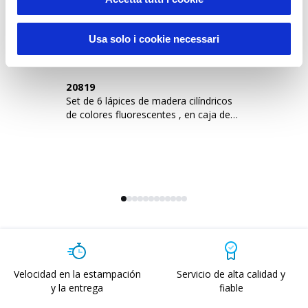
Usa solo i cookie necessari
20819
0
Set de 6 lápices de madera cilíndricos
6 
de colores fluorescentes , en caja de
cartón
Velocidad en la estampación
Servicio de alta calidad y
y la entrega
fiable