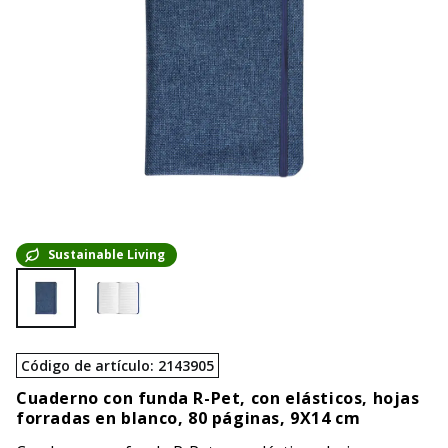
Sustainable Living
Código de artículo
:
2143905
Cuaderno con funda R-Pet, con elásticos, hojas
forradas en blanco, 80 páginas, 9X14 cm