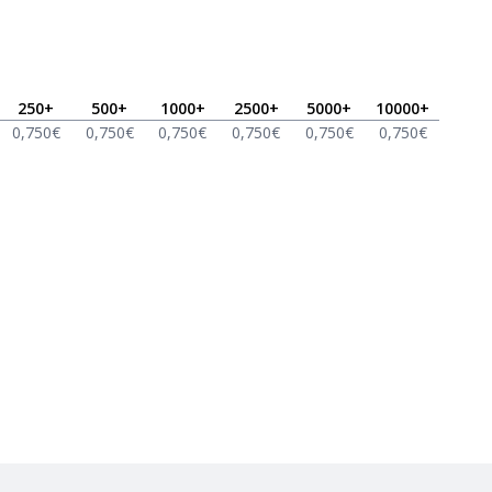
250
+
500
+
1000
+
2500
+
5000
+
10000
+
0,750
€
0,750
€
0,750
€
0,750
€
0,750
€
0,750
€