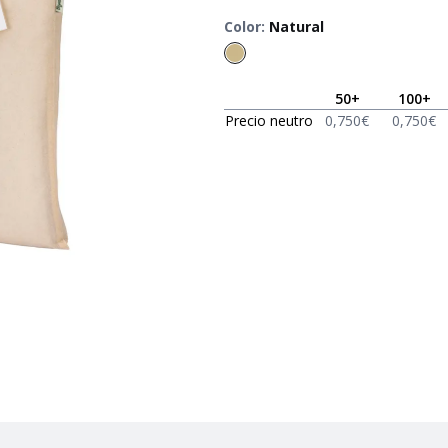
Color
:
Natural
50
+
100
+
Precio neutro
0,750
€
0,750
€