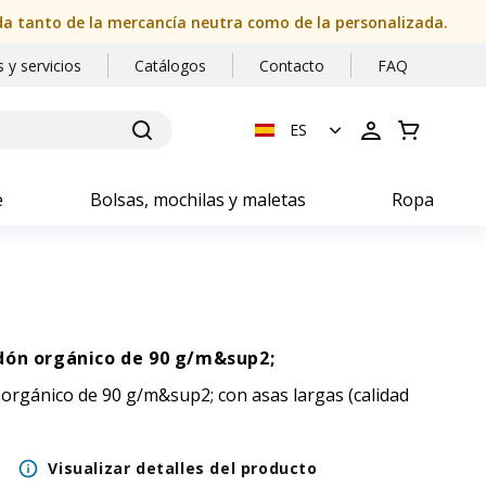
ida tanto de la mercancía neutra como de la personalizada.
 y servicios
Catálogos
Contacto
FAQ
ES
e
Bolsas, mochilas y maletas
Ropa
dón orgánico de 90 g/m&sup2;
orgánico de 90 g/m&sup2; con asas largas (calidad
Visualizar detalles del producto