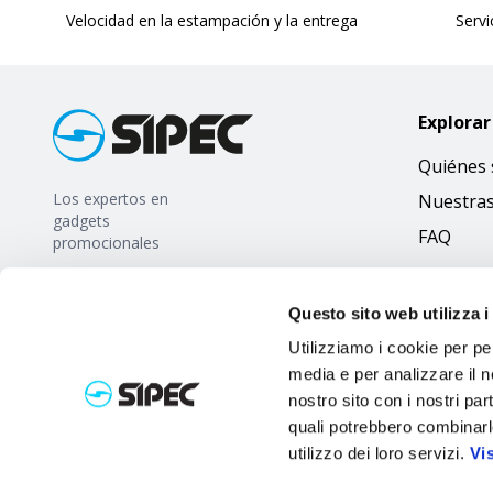
Velocidad en la estampación y la entrega
Servi
Explorar
Quiénes
Los expertos en
Nuestra
gadgets
FAQ
promocionales
Questo sito web utilizza i
Utilizziamo i cookie per pe
media e per analizzare il no
nostro sito con i nostri par
quali potrebbero combinarl
utilizzo dei loro servizi.
Vi