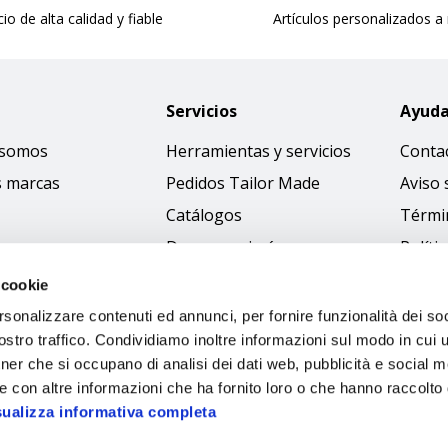
cio de alta calidad y fiable
Artículos personalizados a
Servicios
Ayud
 somos
Herramientas y servicios
Conta
s marcas
Pedidos Tailor Made
Aviso 
Catálogos
Térmi
Descargar imágenes
Políti
Access
 cookie
Código
rsonalizzare contenuti ed annunci, per fornire funzionalità dei soc
stro traffico. Condividiamo inoltre informazioni sul modo in cui ut
tner che si occupano di analisi dei dati web, pubblicità e social m
e con altre informazioni che ha fornito loro o che hanno raccolto
sualizza informativa completa