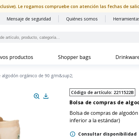
nclusive). Le rogamos compruebe con atención las fechas de sal
Mensaje de seguridad
Quiénes somos
Herramientas
vos productos
Shopper bags
Drinkwar
 algodón orgánico de 90 g/m&sup2;
Código de artículo
:
2211522B
Bolsa de compras de algo
Bolsa de compras de algodón 
inferior a la estándar)
Consultar disponibilidad