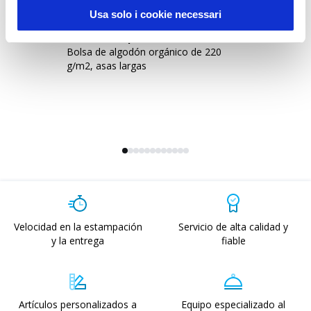
Usa solo i cookie necessari
24115
-
Gallipoli 220
2
Bolsa de algodón orgánico de 220
Bo
g/m2, asas largas
g/
Velocidad en la estampación
Servicio de alta calidad y
y la entrega
fiable
Artículos personalizados a
Equipo especializado al