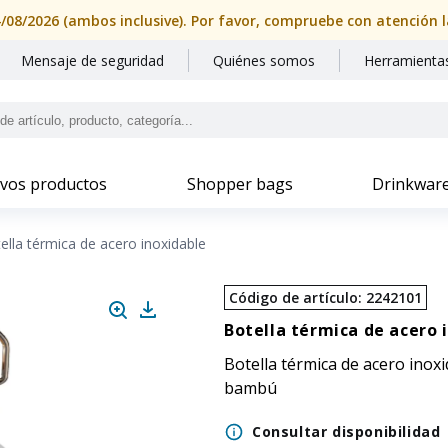
Mensaje de seguridad
Quiénes somos
Herramientas
vos productos
Shopper bags
Drinkwar
ella térmica de acero inoxidable
Código de artículo
:
2242101
Botella térmica de acero 
Botella térmica de acero inox
bambú
Consultar disponibilidad