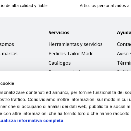
cio de alta calidad y fiable
Artículos personalizados a
Servicios
Ayud
 somos
Herramientas y servicios
Conta
s marcas
Pedidos Tailor Made
Aviso 
Catálogos
Térmi
Descargar imágenes
Políti
Access
 cookie
Código
rsonalizzare contenuti ed annunci, per fornire funzionalità dei soc
stro traffico. Condividiamo inoltre informazioni sul modo in cui ut
tner che si occupano di analisi dei dati web, pubblicità e social m
e con altre informazioni che ha fornito loro o che hanno raccolto
sualizza informativa completa