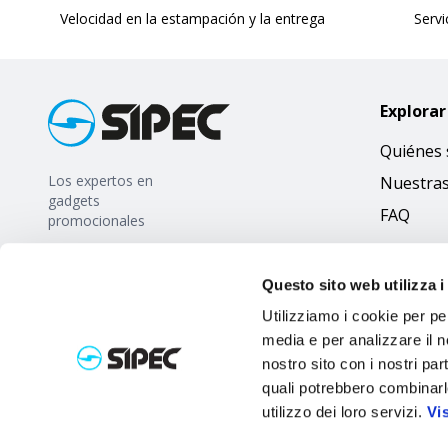
Velocidad en la estampación y la entrega
Servi
Explorar
Quiénes
Los expertos en
Nuestra
gadgets
FAQ
promocionales
Questo sito web utilizza i
Utilizziamo i cookie per pe
media e per analizzare il no
nostro sito con i nostri par
quali potrebbero combinarl
utilizzo dei loro servizi.
Vi