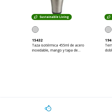
Sustainable Living
15432
194
Taza isotérmica 455ml de acero
Term
inoxidable, mango y tapa de
dobl
plástico