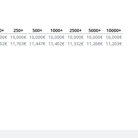
0
+
250
+
500
+
1000
+
2500
+
5000
+
10000
+
000
€
10,000
€
10,000
€
10,000
€
10,000
€
10,000
€
10,000
€
002
€
11,703
€
11,447
€
11,402
€
11,332
€
11,268
€
11,203
€