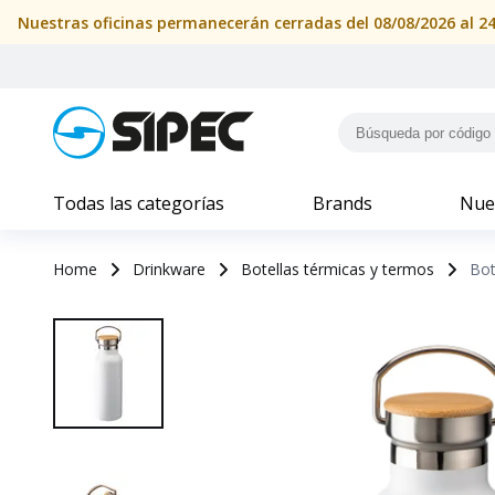
Todas las categorías
Brands
Nue
Home
Drinkware
Botellas térmicas y termos
Bot