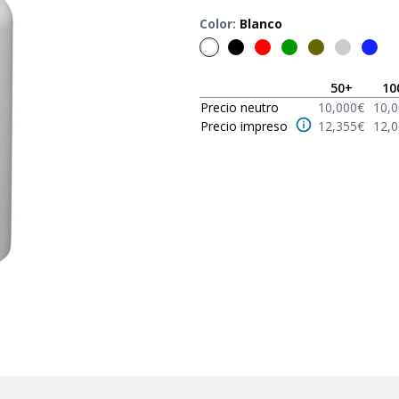
Color
:
Blanco
50
+
10
Precio neutro
10,000
€
10,
Precio impreso
12,355
€
12,