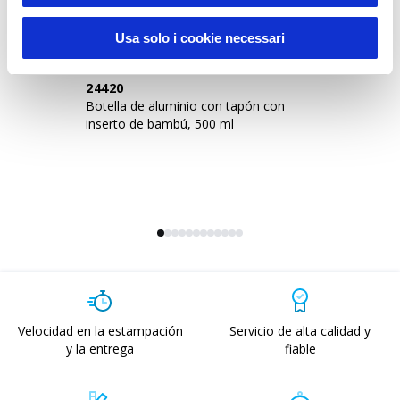
Sustainable Living
Usa solo i cookie necessari
24420
2
Botella de aluminio con tapón con
Bo
inserto de bambú, 500 ml
in
Velocidad en la estampación
Servicio de alta calidad y
y la entrega
fiable