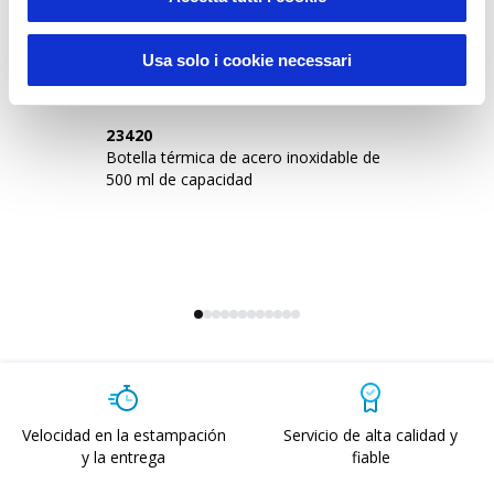
Sustainable Living
Usa solo i cookie necessari
23420
2
Botella térmica de acero inoxidable de
Bo
500 ml de capacidad
re
Velocidad en la estampación
Servicio de alta calidad y
y la entrega
fiable