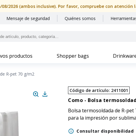
Mensaje de seguridad
Quiénes somos
Herramientas
vos productos
Shopper bags
Drinkwar
de R-pet 70 g/m2
Código de artículo
:
2411001
Como -
Bolsa termosoldad
Bolsa termosoldada de R-pet 7
para la impresión por sublima
Consultar disponibilidad