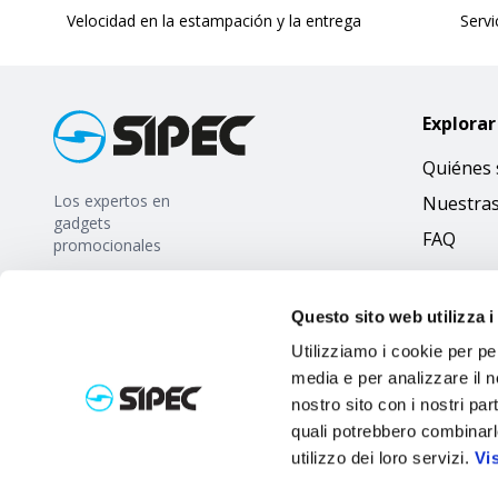
Velocidad en la estampación y la entrega
Servi
Explorar
Quiénes
Los expertos en
Nuestra
gadgets
FAQ
promocionales
Questo sito web utilizza i
Utilizziamo i cookie per pe
media e per analizzare il no
nostro sito con i nostri par
quali potrebbero combinarl
utilizzo dei loro servizi.
Vi