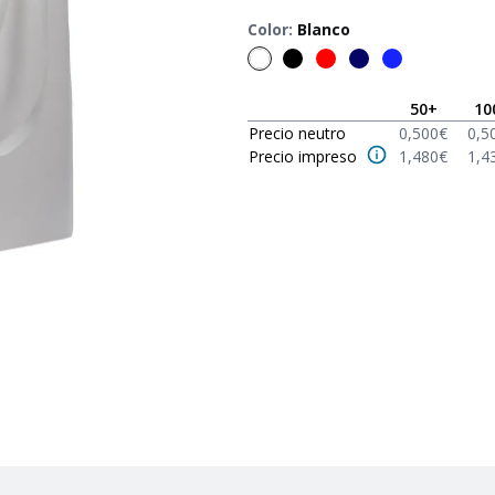
Color
:
Blanco
50
+
10
Precio neutro
0,500
€
0,5
Precio impreso
1,480
€
1,4