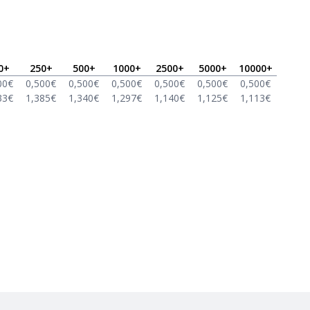
0
+
250
+
500
+
1000
+
2500
+
5000
+
10000
+
00
€
0,500
€
0,500
€
0,500
€
0,500
€
0,500
€
0,500
€
33
€
1,385
€
1,340
€
1,297
€
1,140
€
1,125
€
1,113
€