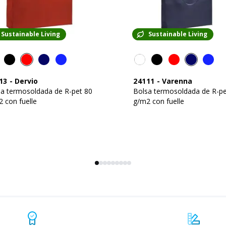
Sustainable Living
Sustainable Living
13
-
Dervio
24111
-
Varenna
sa termosoldada de R-pet 80
Bolsa termosoldada de R-pe
 con fuelle
g/m2 con fuelle