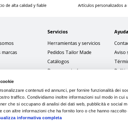
cio de alta calidad y fiable
Artículos personalizados a
Servicios
Ayud
 somos
Herramientas y servicios
Conta
s marcas
Pedidos Tailor Made
Aviso 
Catálogos
Térmi
Descargar imágenes
Políti
Access
 cookie
Código
rsonalizzare contenuti ed annunci, per fornire funzionalità dei soc
stro traffico. Condividiamo inoltre informazioni sul modo in cui ut
tner che si occupano di analisi dei dati web, pubblicità e social m
e con altre informazioni che ha fornito loro o che hanno raccolto
sualizza informativa completa