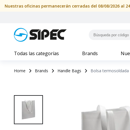
Todas las categorías
Brands
Nue
Home
Brands
Handle Bags
Bolsa termosoldada 