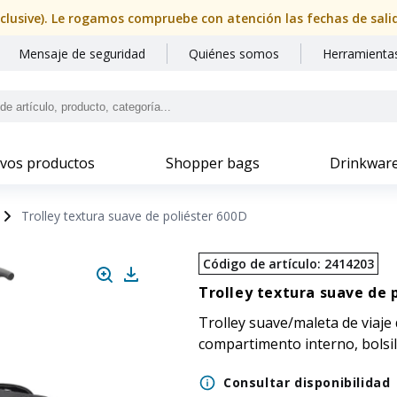
nclusive). Le rogamos compruebe con atención las fechas de sal
Mensaje de seguridad
Quiénes somos
Herramientas
vos productos
Shopper bags
Drinkwar
Trolley textura suave de poliéster 600D
Código de artículo
:
2414203
Trolley textura suave de 
Trolley suave/maleta de viaje 
compartimento interno, bolsil
Consultar disponibilidad