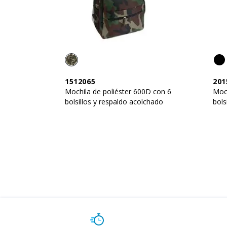
1512065
201
Mochila de poliéster 600D con 6
Moch
bolsillos y respaldo acolchado
bols