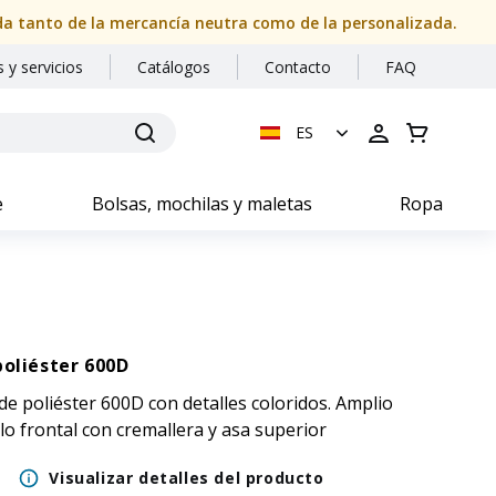
ida tanto de la mercancía neutra como de la personalizada.
 y servicios
Catálogos
Contacto
FAQ
ES
e
Bolsas, mochilas y maletas
Ropa
poliéster 600D
de poliéster 600D con detalles coloridos. Amplio
lo frontal con cremallera y asa superior
Visualizar detalles del producto