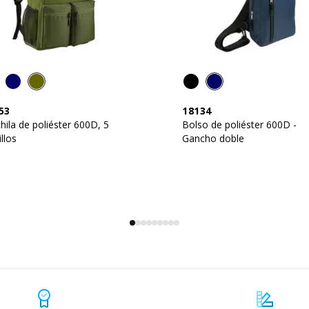
53
18134
ila de poliéster 600D, 5
Bolso de poliéster 600D -
illos
Gancho doble