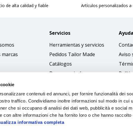
cio de alta calidad y fiable
Artículos personalizados a
Servicios
Ayud
 somos
Herramientas y servicios
Conta
s marcas
Pedidos Tailor Made
Aviso 
Catálogos
Térmi
Descargar imágenes
Políti
Access
 cookie
Código
rsonalizzare contenuti ed annunci, per fornire funzionalità dei soc
stro traffico. Condividiamo inoltre informazioni sul modo in cui ut
tner che si occupano di analisi dei dati web, pubblicità e social m
e con altre informazioni che ha fornito loro o che hanno raccolto
sualizza informativa completa