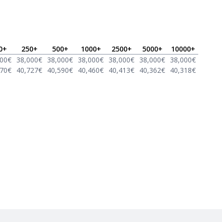
0
+
250
+
500
+
1000
+
2500
+
5000
+
10000
+
000
€
38,000
€
38,000
€
38,000
€
38,000
€
38,000
€
38,000
€
870
€
40,727
€
40,590
€
40,460
€
40,413
€
40,362
€
40,318
€