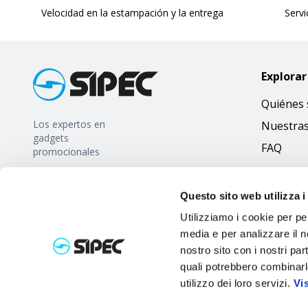
Velocidad en la estampación y la entrega
Servi
Explorar
Quiénes
Los expertos en
Nuestra
gadgets
FAQ
promocionales
Questo sito web utilizza i
Utilizziamo i cookie per pe
media e per analizzare il no
nostro sito con i nostri par
quali potrebbero combinarl
utilizzo dei loro servizi.
Vi