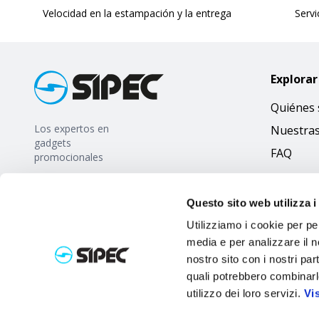
Velocidad en la estampación y la entrega
Servi
Explorar
Quiénes
Los expertos en
Nuestra
gadgets
FAQ
promocionales
Questo sito web utilizza i
Utilizziamo i cookie per pe
media e per analizzare il no
nostro sito con i nostri par
quali potrebbero combinarl
utilizzo dei loro servizi.
Vi