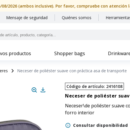
Mensaje de seguridad
Quiénes somos
Herramientas
vos productos
Shopper bags
Drinkwar
eres
Neceser de poliéster suave con práctica asa de transporte
Código de artículo
:
2416108
Neceser de poliéster suav
Neceser\de poliéster suave co
forro interior
Consultar disponibilidad