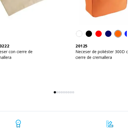
0222
20125
ser con cierre de
Neceser de poliéster 300D 
allera
cierre de cremallera