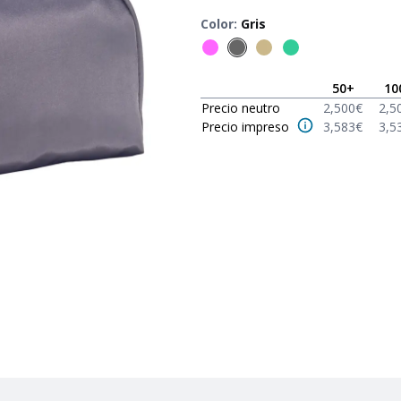
Color
:
Gris
50
+
10
Precio neutro
2,500
€
2,5
Precio impreso
3,583
€
3,5