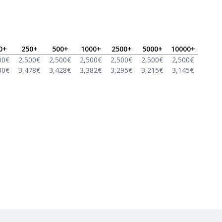
0
+
250
+
500
+
1000
+
2500
+
5000
+
10000
+
00
€
2,500
€
2,500
€
2,500
€
2,500
€
2,500
€
2,500
€
30
€
3,478
€
3,428
€
3,382
€
3,295
€
3,215
€
3,145
€