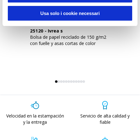
Sustainable Living
Usa solo i cookie necessari
25120
-
Ivrea s
2
Bolsa de papel reciclado de 150 g/m2
Bo
con fuelle y asas cortas de color
co
Velocidad en la estampación
Servicio de alta calidad y
y la entrega
fiable