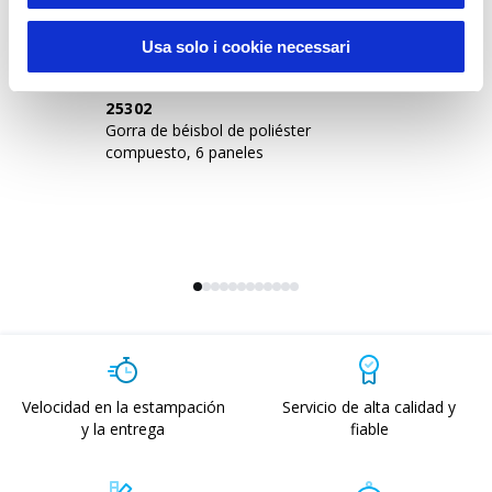
Usa solo i cookie necessari
25302
2
Gorra de béisbol de poliéster
Go
compuesto, 6 paneles
el
aj
Velocidad en la estampación
Servicio de alta calidad y
y la entrega
fiable