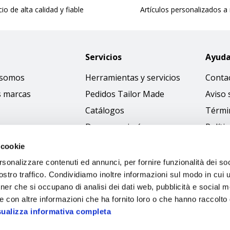
cio de alta calidad y fiable
Artículos personalizados a
Servicios
Ayud
 somos
Herramientas y servicios
Conta
s marcas
Pedidos Tailor Made
Aviso 
Catálogos
Térmi
Descargar imágenes
Políti
Access
 cookie
Código
rsonalizzare contenuti ed annunci, per fornire funzionalità dei soc
stro traffico. Condividiamo inoltre informazioni sul modo in cui ut
tner che si occupano di analisi dei dati web, pubblicità e social m
e con altre informazioni che ha fornito loro o che hanno raccolto
sualizza informativa completa