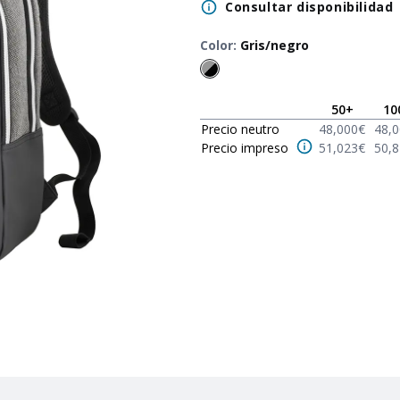
Consultar disponibilidad
Color
:
Gris/negro
50
+
10
Precio neutro
48,000
€
48,
Precio impreso
51,023
€
50,