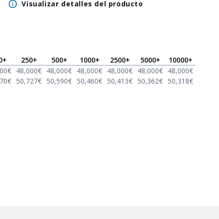
Visualizar detalles del producto
0
+
250
+
500
+
1000
+
2500
+
5000
+
10000
+
000
€
48,000
€
48,000
€
48,000
€
48,000
€
48,000
€
48,000
€
870
€
50,727
€
50,590
€
50,460
€
50,413
€
50,362
€
50,318
€