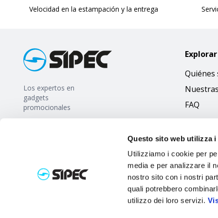
Velocidad en la estampación y la entrega
Servi
Explorar
Quiénes
Los expertos en
Nuestra
gadgets
FAQ
promocionales
Questo sito web utilizza i
Utilizziamo i cookie per pe
media e per analizzare il no
nostro sito con i nostri par
quali potrebbero combinarl
utilizzo dei loro servizi.
Vi