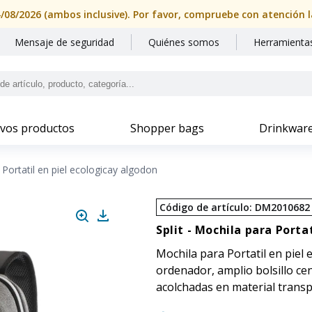
Mensaje de seguridad
Quiénes somos
Herramientas
vos productos
Shopper bags
Drinkwar
Portatil en piel ecologicay algodon
Código de artículo
:
DM2010682
Split -
Mochila para Portat
Mochila para Portatil en pie
ordenador, amplio bolsillo cen
acolchadas en material transp