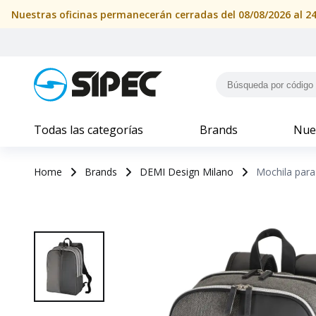
Mochila para Portatil en piel ecologicay algodon | SIPEC
Todas las categorías
Brands
Nue
Home
Brands
DEMI Design Milano
Mochila para 