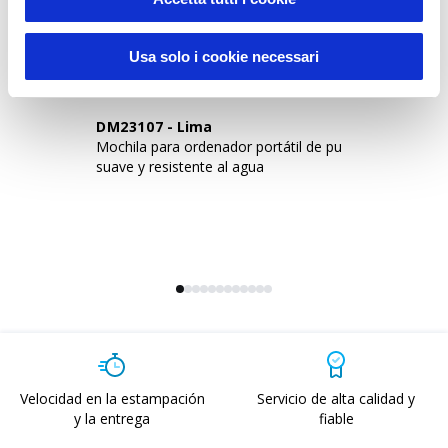
Usa solo i cookie necessari
DM23107
-
Lima
D
Mochila para ordenador portátil de pu
Mo
suave y resistente al agua
PU
Velocidad en la estampación
Servicio de alta calidad y
y la entrega
fiable