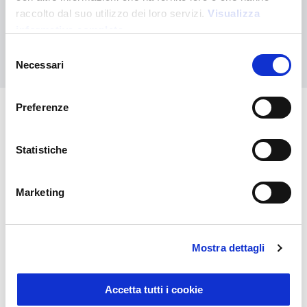
personalizado
raccolto dal suo utilizzo dei loro servizi.
Visualizza
informativa completa
Contáctanos
Selezione
Necessari
del
consenso
Preferenze
También puede interesarle
Statistiche
Marketing
Mostra dettagli
Accetta tutti i cookie