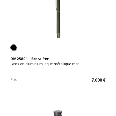
DM25801
-
Brera Pen
Biros en aluminium laqué métallique mat
Prix :
7,000
€