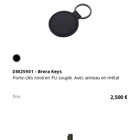
DM25901
-
Brera Keys
Porte-clés rond en PU souple. Avec anneau en métal
Prix :
2,500
€