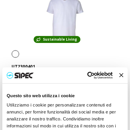
Sustainable Living
UT2300401
T-shirt unisexe blanc en coton et polyester régénérés de
145 g/m2
Prix :
5,500
€
Questo sito web utilizza i cookie
Utilizziamo i cookie per personalizzare contenuti ed
annunci, per fornire funzionalità dei social media e per
analizzare il nostro traffico. Condividiamo inoltre
informazioni sul modo in cui utilizza il nostro sito con i