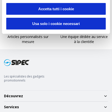
Rapidité d'impression et de
Service fiable de grande
Accetta tutti i cookie
livraison
qualité
Usa solo i cookie necessari
Articles personnalisés sur
Une équipe dédiée au service
mesure
à la clientèle
Les spécialistes des gadgets
promotionnels
Découvrez
Services