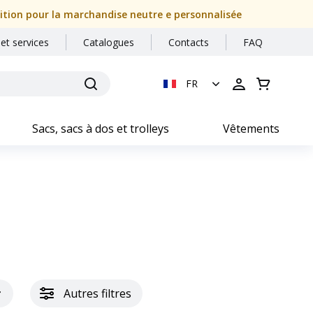
dition pour la marchandise neutre e personnalisée
 et services
Catalogues
Contacts
FAQ
FR
Sacs, sacs à dos et trolleys
Vêtements
Autres filtres