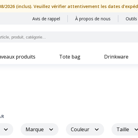
/2026 (inclus). Veuillez vérifier attentivement les dates d'expé
Avis de rappel
À propos de nous
Outils
veaux produits
Tote bag
Drinkware
AR
Marque
Couleur
Taille