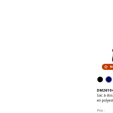
N
DM2610
Sac à dos
en polyes
Prix :