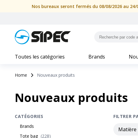
Nos bureaux seront fermés du 08/08/2026 au 24/08
Toutes les catégories
Brands
Nou
Home
Nouveaux produits
Nouveaux produits
CATÉGORIES
FILTRER P
Brands
Matière
Tote bag
(
228
)