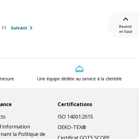
Revenir
11
Suivant
en haut
 mesure
Une équipe dédiée au service à la clientèle
tance
Certifications
cts
ISO 14001:2015
d'information
OEKO-TEX®
nant la Politique de
Certificat GOTS SCOPE