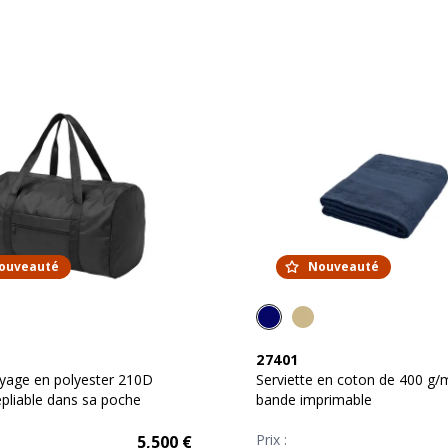
ouveauté
Nouveauté
27401
yage en polyester 210D
Serviette en coton de 400 g/
repliable dans sa poche
bande imprimable
Prix :
5,500
€