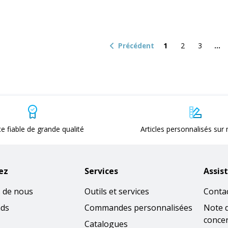
1
2
3
Précédent
ce fiable de grande qualité
Articles personnalisés sur
ez
Services
Assis
 de nous
Outils et services
Conta
nds
Commandes personnalisées
Note 
concer
Catalogues