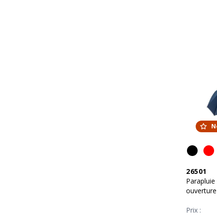
N
26501
Parapluie
ouverture
Prix :