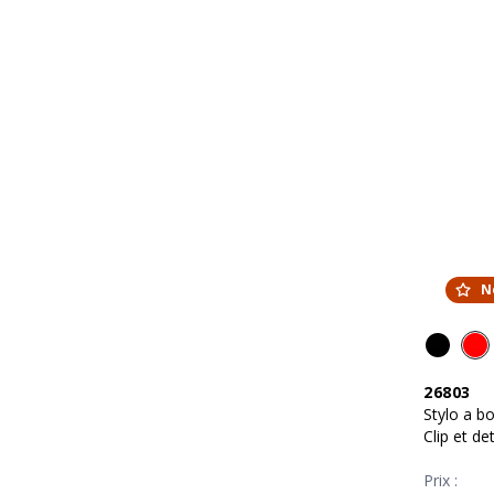
N
26803
Stylo a 
Clip et de
Prix :