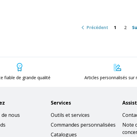
1
2
Précédent
Su
ce fiable de grande qualité
Articles personnalisés sur
ez
Services
Assis
 de nous
Outils et services
Conta
nds
Commandes personnalisées
Note 
concer
Catalogues