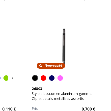
Nouveauté
26803
Stylo a bouton en aluminium gomme.
Clip et details metallises assortis
Prix :
0,110
€
0,700
€