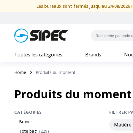
Les bureaux sont fermés jusqu'au 24/08/2026 (i
Toutes les catégories
Brands
Nou
Home
Produits du moment
Produits du moment
CATÉGORIES
FILTRER P
Brands
Matière
Tote bag
(
229
)