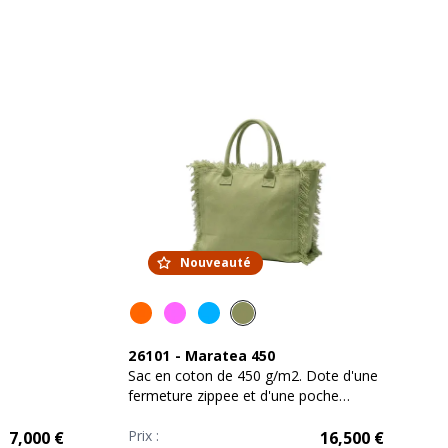
Nouveauté
26101
-
Maratea 450
Sac en coton de 450 g/m2. Dote d'une
fermeture zippee et d'une poche
interieure
Prix :
7,000
€
16,500
€