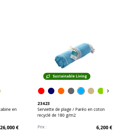
Sustainable Living
23423
cabine en
Serviette de plage / Paréo en coton
recyclé de 180 g/m2
Prix :
26,000
€
6,200
€