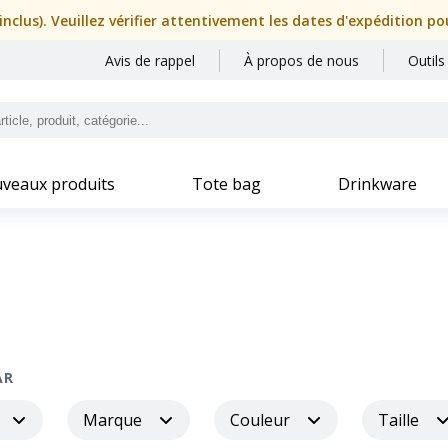
nclus). Veuillez vérifier attentivement les dates d'expédition p
Avis de rappel
À propos de nous
Outils
veaux produits
Tote bag
Drinkware
AR
Marque
Couleur
Taille