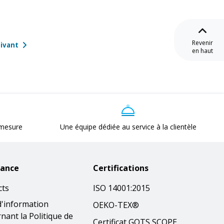
Revenir
ivant
en haut
 mesure
Une équipe dédiée au service à la clientèle
tance
Certifications
cts
ISO 14001:2015
d'information
OEKO-TEX®
nant la Politique de
Certificat GOTS SCOPE