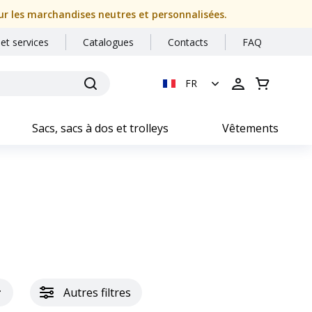
our les marchandises neutres et personnalisées.
 et services
Catalogues
Contacts
FAQ
FR
Sacs, sacs à dos et trolleys
Vêtements
Autres filtres