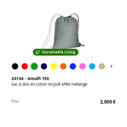
Sustainable Living
20136
-
Amalfi 150
Sac à dos en coton recyclé effet mélange
Prix :
2,050
€