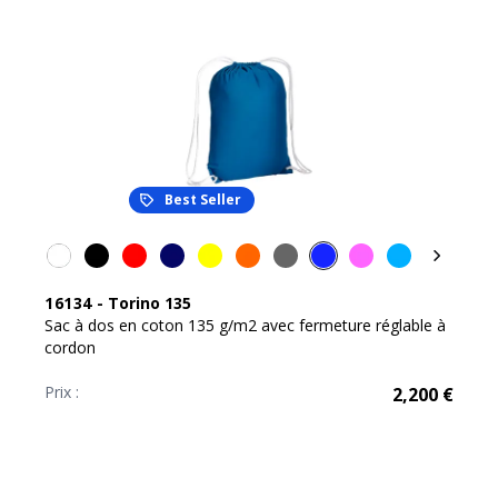
Best Seller
16134
-
Torino 135
Sac à dos en coton 135 g/m2 avec fermeture réglable à
cordon
Prix :
2,200
€