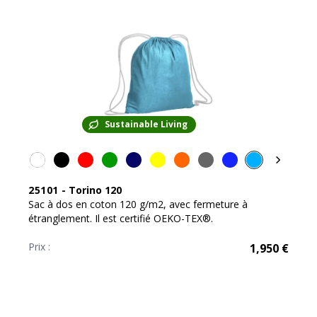
Sustainable Living
25101
-
Torino 120
Sac à dos en coton 120 g/m2, avec fermeture à
étranglement. Il est certifié OEKO-TEX®.
Prix :
1,950
€