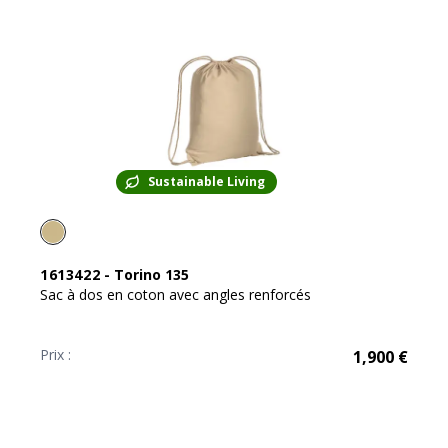
Sustainable Living
1613422
-
Torino 135
Sac à dos en coton avec angles renforcés
Prix :
1,900
€