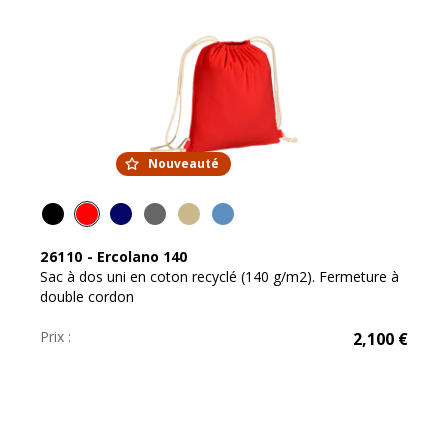
Nouveauté
26110
-
Ercolano 140
Sac à dos uni en coton recyclé (140 g/m2). Fermeture à
double cordon
Prix :
2,100
€