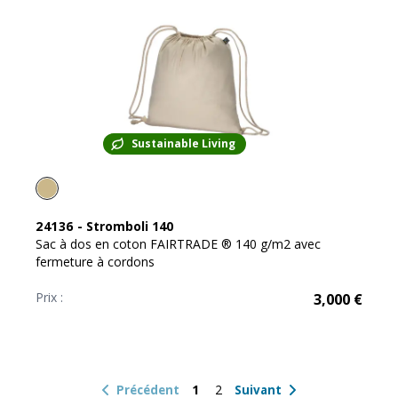
Sustainable Living
24136
-
Stromboli 140
Sac à dos en coton FAIRTRADE ® 140 g/m2 avec
fermeture à cordons
Prix :
3,000
€
1
2
Précédent
Suivant