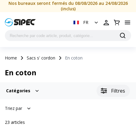
Nos bureaux seront fermés du 08/08/2026 au 24/08/2026
(inclus)
FR
Home
Sacs s' cordon
En coton
En coton
Filtres
Catégories
Triez par
23
articles