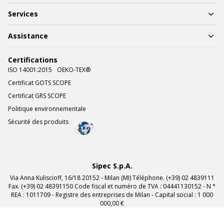
Services
Assistance
Certifications
ISO 14001:2015
OEKO-TEX®
Certificat GOTS SCOPE
Certificat GRS SCOPE
Politique environnementale
Sécurité des produits
Sipec S.p.A.
Via Anna Kuliscioff, 16/18 20152 - Milan (MI) Téléphone. (+39) 02 4839111
Fax. (+39) 02 48391150 Code fiscal et numéro de TVA : 04441130152 - N °
REA : 1011709 - Registre des entreprises de Milan - Capital social : 1 000
000,00 €