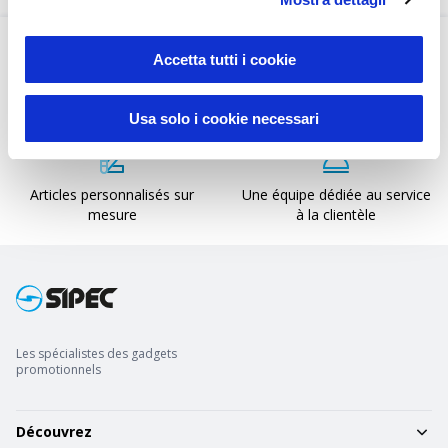
Accetta tutti i cookie
Rapidité d'impression et de
Service fiable de grande
livraison
qualité
Usa solo i cookie necessari
Articles personnalisés sur
Une équipe dédiée au service
mesure
à la clientèle
Les spécialistes des gadgets
promotionnels
Découvrez