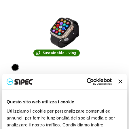
Sustainable Living
24408
Fitness tracker avec bracelet en TPU recyclé
Questo sito web utilizza i cookie
Prix :
30,000
€
Utilizziamo i cookie per personalizzare contenuti ed
annunci, per fornire funzionalità dei social media e per
analizzare il nostro traffico. Condividiamo inoltre