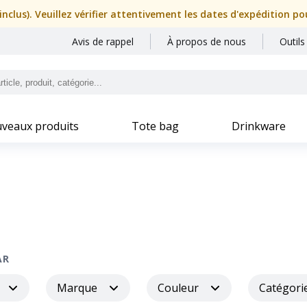
nclus). Veuillez vérifier attentivement les dates d'expédition p
Avis de rappel
À propos de nous
Outils
veaux produits
Tote bag
Drinkware
AR
Marque
Couleur
Catégori