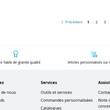
1
2
3
Précédent
ce fiable de grande qualité
Articles personnalisés sur
ez
Services
Assis
 de nous
Outils et services
Conta
nds
Commandes personnalisées
Note 
concer
Catalogues