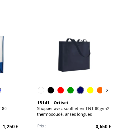
15141
-
Ortisei
T 80
Shopper avec soufflet en TNT 80g/m2
thermosoudé, anses longues
Prix :
1,250
€
0,650
€