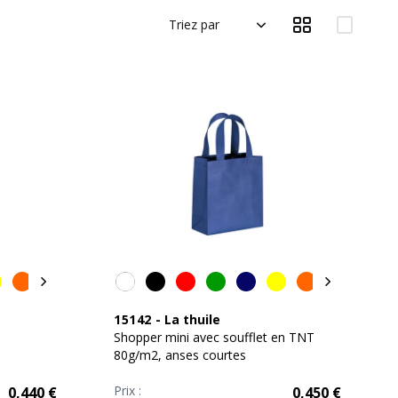
Triez par
15142
-
La thuile
Shopper mini avec soufflet en TNT
80g/m2, anses courtes
Prix :
0,440
€
0,450
€