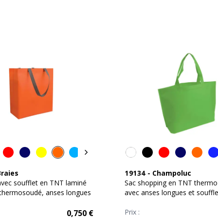
Braies
19134
-
Champoluc
vec soufflet en TNT laminé
Sac shopping en TNT thermo
thermosoudé, anses longues
avec anses longues et souffle
Prix :
0,750
€