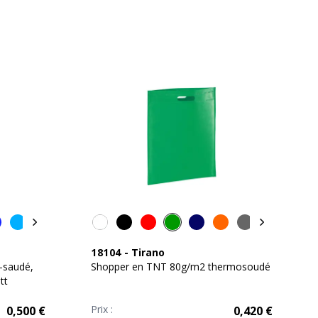
18104
-
Tirano
-saudé,
Shopper en TNT 80g/m2 thermosoudé
tt
Prix :
0,500
€
0,420
€