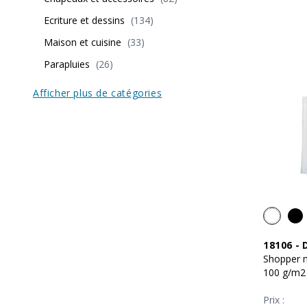
Ecriture et dessins
(
134
)
Maison et cuisine
(
33
)
Parapluies
(
26
)
Afficher plus de catégories
18106
-
Shopper m
100 g/m2
Prix :