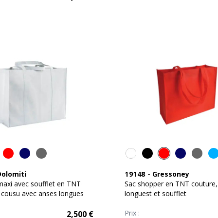
Dolomiti
19148
-
Gressoney
axi avec soufflet en TNT
Sac shopper en TNT couture,
 cousu avec anses longues
longuest et soufflet
Prix :
2,500
€