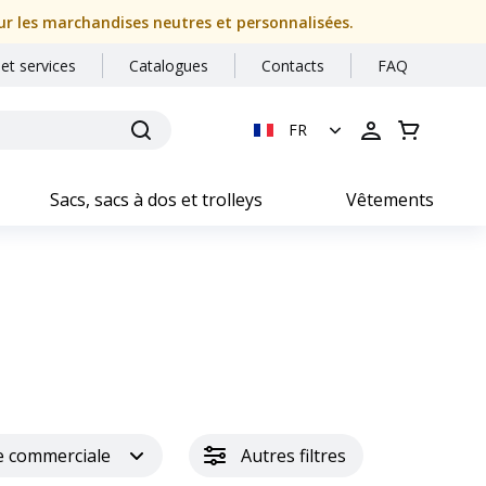
our les marchandises neutres et personnalisées.
 et services
Catalogues
Contacts
FAQ
FR
Sacs, sacs à dos et trolleys
Vêtements
e commerciale
Autres filtres