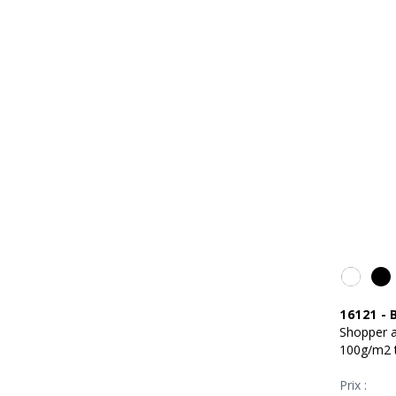
16121
-
Shopper a
100g/m2 
Prix :