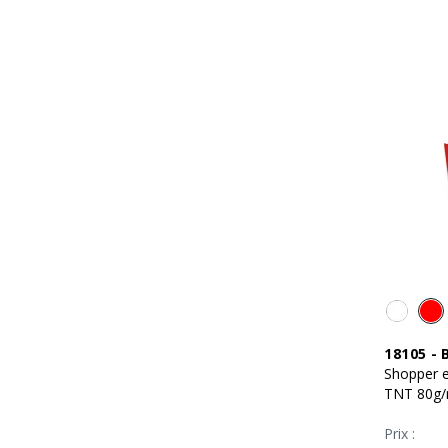
18105
-
Shopper e
TNT 80g
Prix :