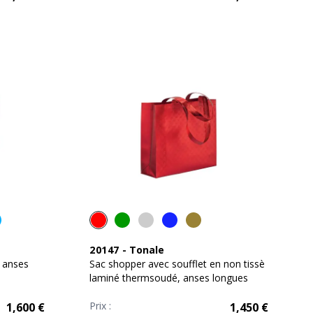
20147
-
Tonale
 anses
Sac shopper avec soufflet en non tissè
laminé thermsoudé, anses longues
Prix :
1,600
€
1,450
€