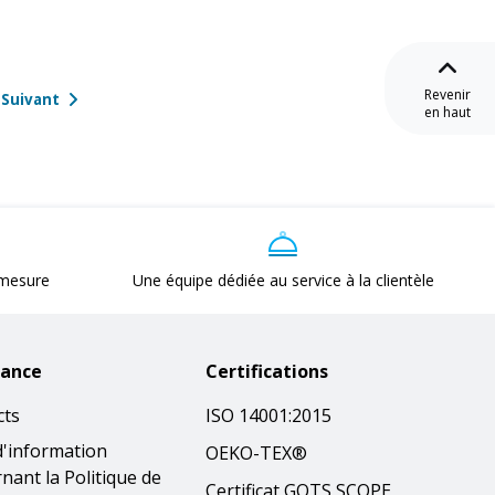
Revenir
Suivant
en haut
 mesure
Une équipe dédiée au service à la clientèle
tance
Certifications
cts
ISO 14001:2015
d'information
OEKO-TEX®
nant la Politique de
Certificat GOTS SCOPE