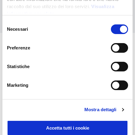
raccolto dal suo utilizzo dei loro servizi.
Visualizza
informativa completa
Nous contacter
Selezione
Necessari
del
consenso
Preferenze
Vous pourriez également être
intéressé par
Statistiche
Marketing
Mostra dettagli
Accetta tutti i cookie