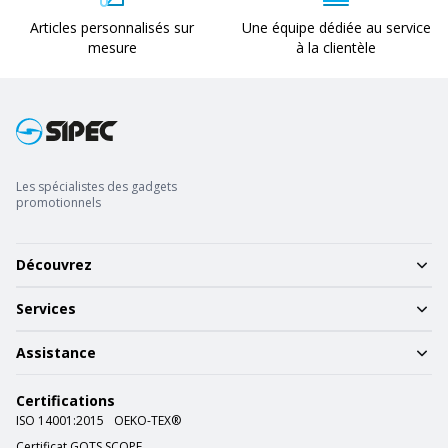
Articles personnalisés sur
Une équipe dédiée au service
mesure
à la clientèle
Les spécialistes des gadgets
promotionnels
Découvrez
Services
Assistance
Certifications
ISO 14001:2015
OEKO-TEX®
Certificat GOTS SCOPE