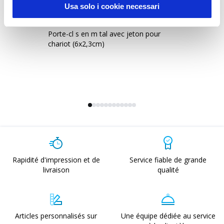
Usa solo i cookie necessari
11915
1
Porte-cl s en m tal avec jeton pour
Po
chariot (6x2,3cm)
le
Rapidité d'impression et de
Service fiable de grande
livraison
qualité
Articles personnalisés sur
Une équipe dédiée au service