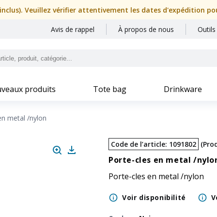
nclus). Veuillez vérifier attentivement les dates d'expédition p
Avis de rappel
À propos de nous
Outils
veaux produits
Tote bag
Drinkware
en metal /nylon
Code de l’article
:
1091802
(
Prod
Porte-cles en metal /nylo
Porte-cles en metal /nylon
Voir disponibilité
V