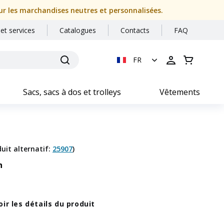
our les marchandises neutres et personnalisées.
 et services
Catalogues
Contacts
FAQ
FR
Sacs, sacs à dos et trolleys
Vêtements
uit alternatif
:
25907
)
n
oir les détails du produit