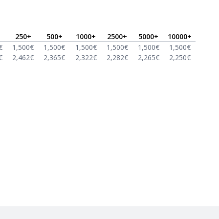
250
+
500
+
1000
+
2500
+
5000
+
10000
+
€
1,500
€
1,500
€
1,500
€
1,500
€
1,500
€
1,500
€
€
2,462
€
2,365
€
2,322
€
2,282
€
2,265
€
2,250
€