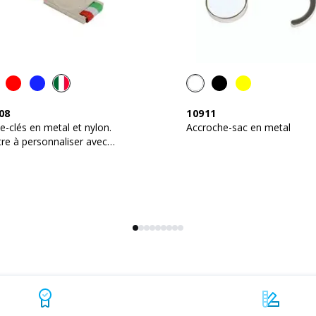
08
10911
e-clés en metal et nylon.
Accroche-sac en metal
re à personnaliser avec
 en résin