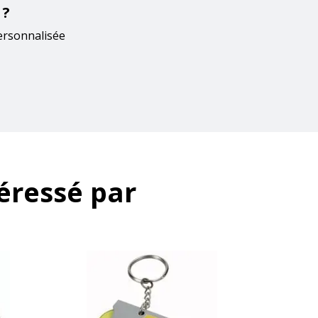
 ?
ersonnalisée
éressé par