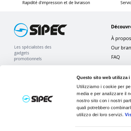
Rapidité d'impression et de livraison
Servi
Découvr
À propos
Les spécialistes des
Our bra
gadgets
FAQ
promotionnels
Questo sito web utilizza i
Utilizziamo i cookie per pe
media e per analizzare il no
nostro sito con i nostri par
quali potrebbero combinarl
utilizzo dei loro servizi.
Vi