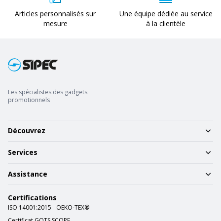
Articles personnalisés sur
Une équipe dédiée au service
mesure
à la clientèle
Les spécialistes des gadgets
promotionnels
Découvrez
Services
Assistance
Certifications
ISO 14001:2015
OEKO-TEX®
Certificat GOTS SCOPE