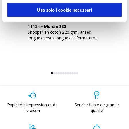
Usa solo i cookie necessari
11124
-
Monza 220
1
Shopper en coton 220 g/m, anses
Sh
longues anses longues et fermeture
lo
avec zip
av
Rapidité d'impression et de
Service fiable de grande
livraison
qualité