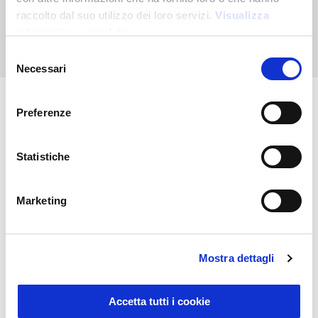
raccolto dal suo utilizzo dei loro servizi.
Visualizza
informativa completa
Nous contacter
Selezione
Necessari
del
consenso
Preferenze
Vous pourriez également être
intéressé par
Statistiche
Marketing
Mostra dettagli
Accetta tutti i cookie