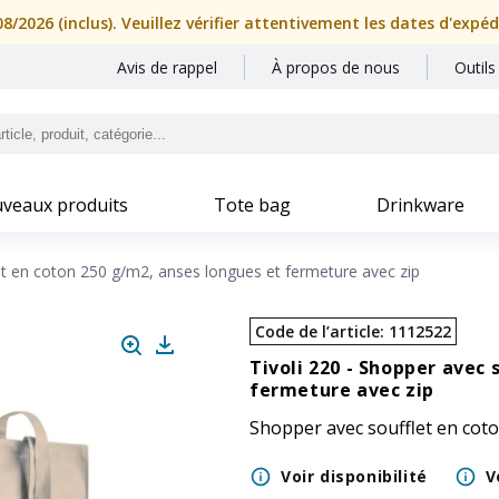
/2026 (inclus). Veuillez vérifier attentivement les dates d'expé
Avis de rappel
À propos de nous
Outils
veaux produits
Tote bag
Drinkware
t en coton 250 g/m2, anses longues et fermeture avec zip
Code de l’article
:
1112522
Tivoli 220 -
Shopper avec s
fermeture avec zip
Shopper avec soufflet en cot
Voir disponibilité
V