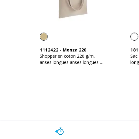
1112422
-
Monza 220
181
Shopper en coton 220 g/m,
Sac 
anses longues anses longues et
long
fermeture avec zip