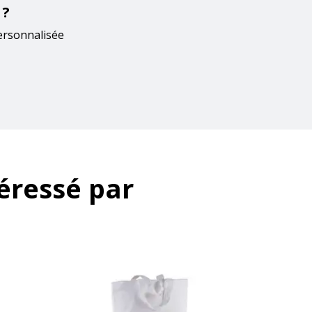
 ?
ersonnalisée
éressé par