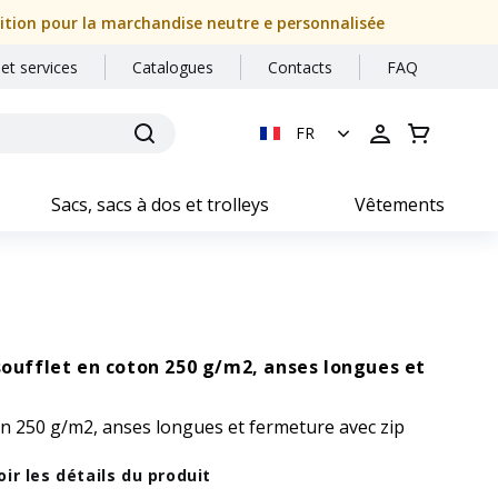
dition pour la marchandise neutre e personnalisée
 et services
Catalogues
Contacts
FAQ
FR
Sacs, sacs à dos et trolleys
Vêtements
oufflet en coton 250 g/m2, anses longues et
on 250 g/m2, anses longues et fermeture avec zip
oir les détails du produit