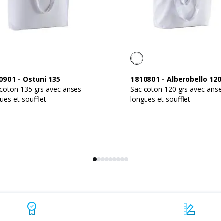
0901
-
Ostuni 135
1810801
-
Alberobello 12
coton 135 grs avec anses
Sac coton 120 grs avec ans
ues et soufflet
longues et soufflet