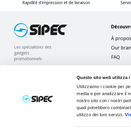
Rapidité d'impression et de livraison
Servi
Découvr
À propos
Les spécialistes des
Our bra
gadgets
FAQ
promotionnels
Questo sito web utilizza i
Utilizziamo i cookie per pe
media e per analizzare il no
nostro sito con i nostri par
quali potrebbero combinarl
utilizzo dei loro servizi.
Vi