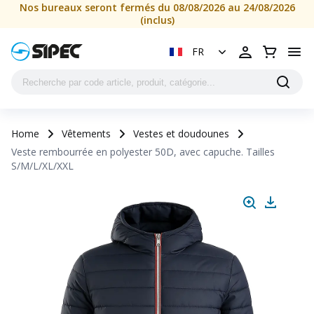
Veste rembourrée en polyester 50D, avec capuche. Tailles 
Nos bureaux seront fermés du 08/08/2026 au 24/08/2026
(inclus)
FR
Home
Vêtements
Vestes et doudounes
Veste rembourrée en polyester 50D, avec capuche. Tailles
S/M/L/XL/XXL