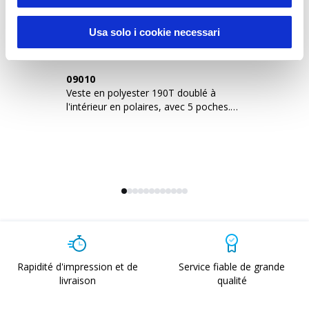
Usa solo i cookie necessari
09010
0
Veste en polyester 190T doublé à
Ve
l'intérieur en polaires, avec 5 poches.
av
Tailles S/M/L/XL/
Rapidité d'impression et de
Service fiable de grande
livraison
qualité