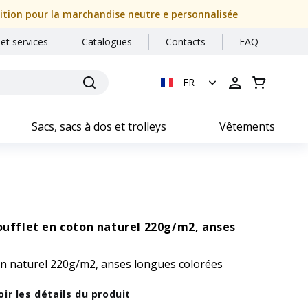
dition pour la marchandise neutre e personnalisée
 et services
Catalogues
Contacts
FAQ
FR
Sacs, sacs à dos et trolleys
Vêtements
oufflet en coton naturel 220g/m2, anses
on naturel 220g/m2, anses longues colorées
oir les détails du produit