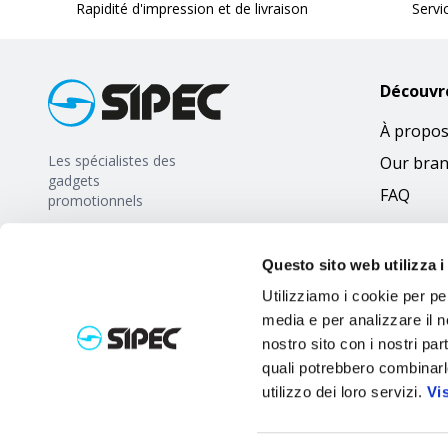
Rapidité d'impression et de livraison
Servi
Découvr
À propos
Les spécialistes des
Our bra
gadgets
FAQ
promotionnels
Questo sito web utilizza i
Utilizziamo i cookie per pe
media e per analizzare il no
nostro sito con i nostri par
quali potrebbero combinarl
utilizzo dei loro servizi.
Vi