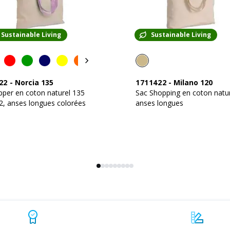
Sustainable Living
Sustainable Living
22
-
Norcia 135
1711422
-
Milano 120
per en coton naturel 135
Sac Shopping en coton natur
, anses longues colorées
anses longues