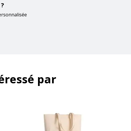
 ?
ersonnalisée
éressé par