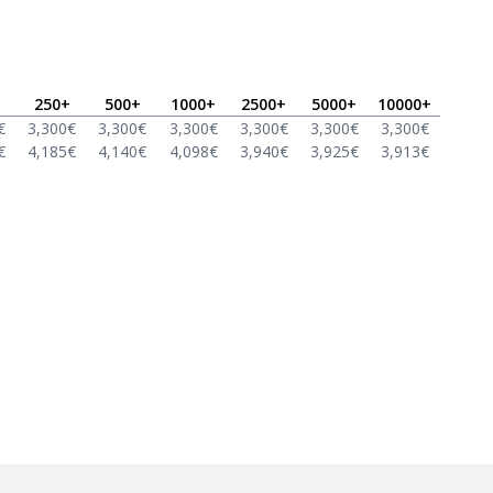
250
+
500
+
1000
+
2500
+
5000
+
10000
+
€
3,300
€
3,300
€
3,300
€
3,300
€
3,300
€
3,300
€
€
4,185
€
4,140
€
4,098
€
3,940
€
3,925
€
3,913
€