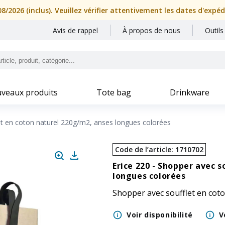
/2026 (inclus). Veuillez vérifier attentivement les dates d'expé
Avis de rappel
À propos de nous
Outils
veaux produits
Tote bag
Drinkware
t en coton naturel 220g/m2, anses longues colorées
Code de l’article
:
1710702
Erice 220 -
Shopper avec s
longues colorées
Shopper avec soufflet en cot
Voir disponibilité
V