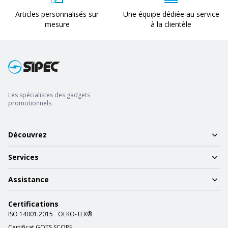
Articles personnalisés sur
Une équipe dédiée au service
mesure
à la clientèle
Les spécialistes des gadgets
promotionnels
Découvrez
Services
Assistance
Certifications
ISO 14001:2015
OEKO-TEX®
Certificat GOTS SCOPE