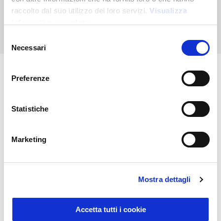
raccolto dal suo utilizzo dei loro servizi.
Visualizza
informativa completa
Nous contacter
Selezione
Necessari
del
consenso
Preferenze
Vous pourriez également être
intéressé par
Statistiche
Marketing
Mostra dettagli
Accetta tutti i cookie