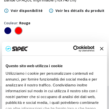
bande OPAQUE imprimable (70x140 cm)
Voir disponibilité
Voir les détails du produit
Couleur
:
Rouge
50
+
100
+
250
+
500
+
1000
+
2500
+
Prix neutre
9,500
€
9,500
€
9,500
€
9,500
€
9,500
€
9,500
€
Prix
11,670
€
11,563
€
11,460
€
11,363
€
11,268
€
11,002
imprimé
Questo sito web utilizza i cookie
Utilizziamo i cookie per personalizzare contenuti ed
annunci, per fornire funzionalità dei social media e per
analizzare il nostro traffico. Condividiamo inoltre
informazioni sul modo in cui utilizza il nostro sito con i
Vous n'avez pas trouvé ce que vous cherchiez ?
nostri partner che si occupano di analisi dei dati web,
pubblicità e social media, i quali potrebbero combinarle
Contactez-nous pour obtenir de l'aide ou demandez votre
con altre informazioni che ha fornito loro o che hanno
commande personnalisée