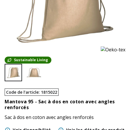
Sustainable Living
Code de l’article
:
1815022
Mantova 95 -
Sac à dos en coton avec angles
renforcés
Sac à dos en coton avec angles renforcés
Voir disponibilité
Voir les détails du produit