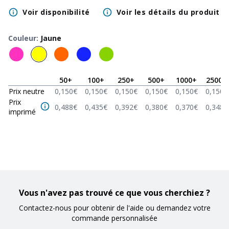
Voir disponibilité
Voir les détails du produit
Couleur
:
Jaune
50
+
100
+
250
+
500
+
1000
+
2500
+
Prix neutre
0,150
€
0,150
€
0,150
€
0,150
€
0,150
€
0,150
€
Prix
0,488
€
0,435
€
0,392
€
0,380
€
0,370
€
0,348
€
imprimé
Vous n'avez pas trouvé ce que vous cherchiez ?
Contactez-nous pour obtenir de l'aide ou demandez votre
commande personnalisée