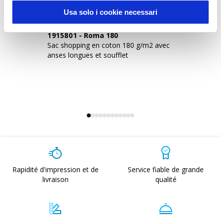
Usa solo i cookie necessari
1915801
-
Roma 180
1
Sac shopping en coton 180 g/m2 avec
Sa
anses longues et soufflet
an
Rapidité d'impression et de
Service fiable de grande
livraison
qualité