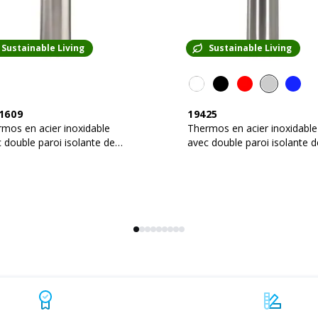
Sustainable Living
Sustainable Living
1609
19425
mos en acier inoxidable
Thermos en acier inoxidable
 double paroi isolante de
avec double paroi isolante d
 ml
500 ml