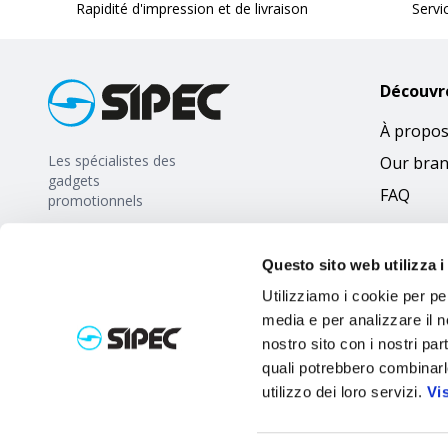
Rapidité d'impression et de livraison
Servi
Découvr
À propos
Les spécialistes des
Our bra
gadgets
FAQ
promotionnels
Questo sito web utilizza i
Utilizziamo i cookie per pe
media e per analizzare il no
nostro sito con i nostri par
quali potrebbero combinarl
utilizzo dei loro servizi.
Vi