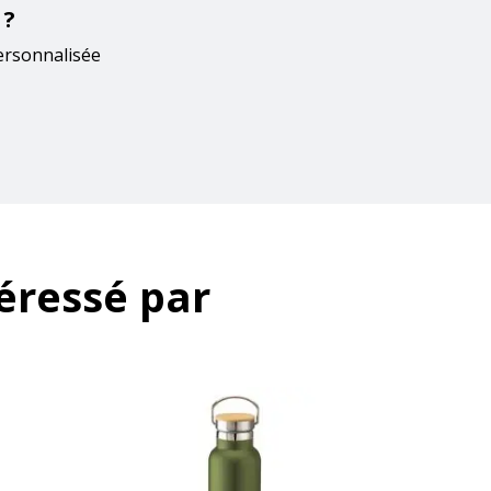
 ?
ersonnalisée
éressé par