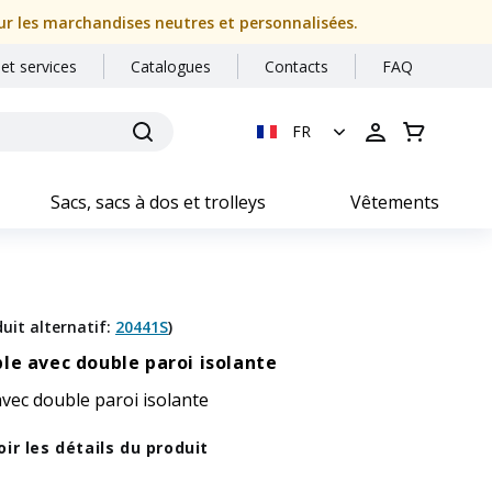
our les marchandises neutres et personnalisées.
 et services
Catalogues
Contacts
FAQ
FR
Sacs, sacs à dos et trolleys
Vêtements
uit alternatif
:
20441S
)
le avec double paroi isolante
vec double paroi isolante
oir les détails du produit