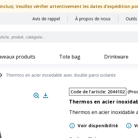
nclus). Veuillez vérifier attentivement les dates d'expédition p
Avis de rappel
À propos de nous
Outils
veaux produits
Tote bag
Drinkware
Thermos en acier inoxidable avec double paroi isolante
Code de l’article
:
2044102
(
Prod
Thermos en acier inoxidab
Thermos en acier inoxidable a
Voir disponibilité
V