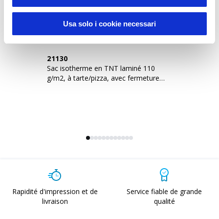
Usa solo i cookie necessari
21130
2
Sac isotherme en TNT laminé 110
Sa
g/m2, à tarte/pizza, avec fermeture
10
velcro
Rapidité d'impression et de
Service fiable de grande
livraison
qualité