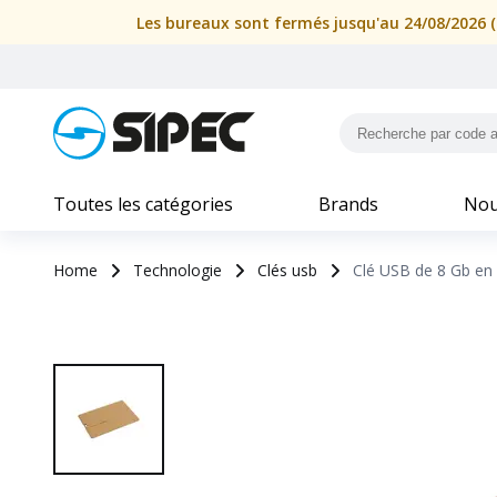
Les bureaux sont fermés jusqu'au 24/08/2026 (i
Toutes les catégories
Brands
Nou
Home
Technologie
Clés usb
Clé USB de 8 Gb en f