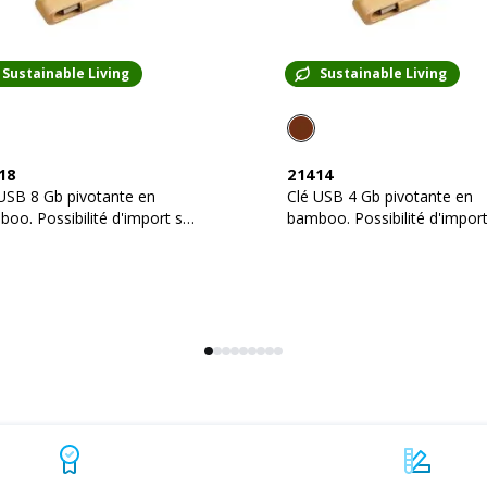
Sustainable Living
Sustainable Living
18
21414
USB 8 Gb pivotante en
Clé USB 4 Gb pivotante en
oo. Possibilité d'import sur
bamboo. Possibilité d'import
nde à partir de 250 pièces
demande à partir de 250 piè