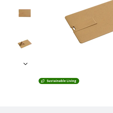
Sustainable Living