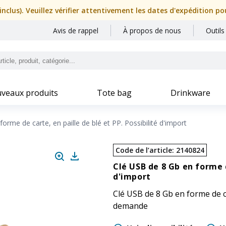
nclus). Veuillez vérifier attentivement les dates d'expédition p
Avis de rappel
À propos de nous
Outils
veaux produits
Tote bag
Drinkware
orme de carte, en paille de blé et PP. Possibilité d'import
Code de l’article
:
2140824
Clé USB de 8 Gb en forme d
d'import
Clé USB de 8 Gb en forme de ca
demande