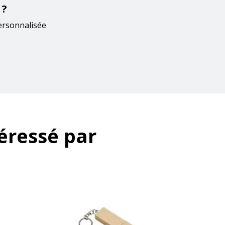
 ?
ersonnalisée
éressé par