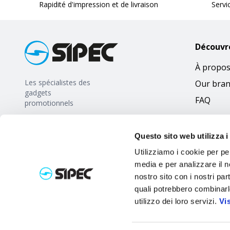
Rapidité d'impression et de livraison
Servi
Découvr
À propos
Les spécialistes des
Our bra
gadgets
FAQ
promotionnels
Questo sito web utilizza i
Utilizziamo i cookie per pe
media e per analizzare il no
nostro sito con i nostri par
quali potrebbero combinarl
utilizzo dei loro servizi.
Vi