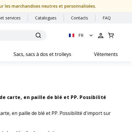
our les marchandises neutres et personnalisées.
 et services
Catalogues
Contacts
FAQ
FR
Sacs, sacs à dos et trolleys
Vêtements
e carte, en paille de blé et PP. Possibilité
rte, en paille de blé et PP. Possibilité d'import sur