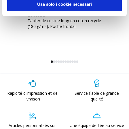
Usa solo i cookie necessari
2641722
2
Tablier de cuisine long en coton recyclé
Ta
(180 g/m2). Poche frontal
(1
Rapidité d'impression et de
Service fiable de grande
livraison
qualité
Articles personnalisés sur
Une équipe dédiée au service