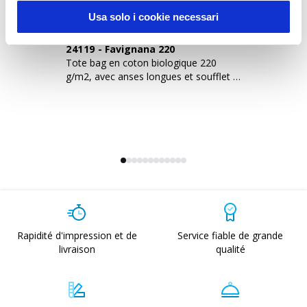
Usa solo i cookie necessari
24119
-
Favignana 220
2
Tote bag en coton biologique 220
To
g/m2, avec anses longues et soufflet à
co
la base
Rapidité d'impression et de
Service fiable de grande
livraison
qualité