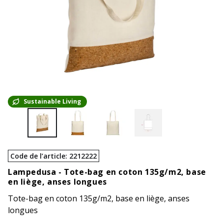
Sustainable Living
Code de l’article
:
2212222
Lampedusa -
Tote-bag en coton 135g/m2, base
en liège, anses longues
Tote-bag en coton 135g/m2, base en liège, anses
longues