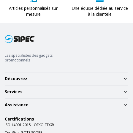
Articles personnalisés sur
Une équipe dédiée au service
mesure
à la clientèle
Les spécialistes des gadgets
promotionnels
Découvrez
Services
Assistance
Certifications
ISO 14001:2015
OEKO-TEX®
Certificat GOTS SCOPE