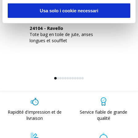
Usa solo i cookie necessari
24104
-
Ravello
2
Tote bag en toile de jute, anses
To
longues et soufflet
à 
Rapidité d'impression et de
Service fiable de grande
livraison
qualité