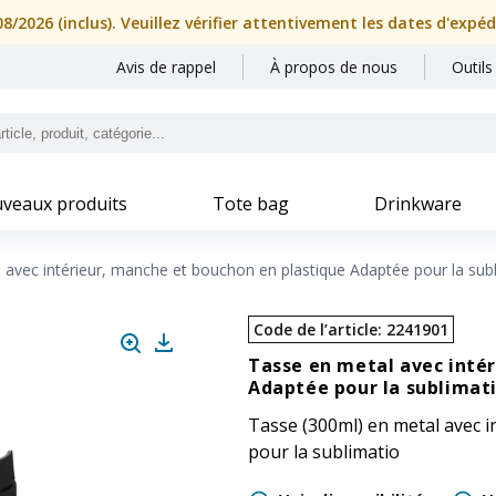
/2026 (inclus). Veuillez vérifier attentivement les dates d'expé
Avis de rappel
À propos de nous
Outils
veaux produits
Tote bag
Drinkware
 avec intérieur, manche et bouchon en plastique Adaptée pour la sub
Code de l’article
:
2241901
Tasse en metal avec inté
Adaptée pour la sublimat
Tasse (300ml) en metal avec i
pour la sublimatio