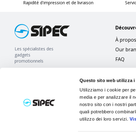
Rapidité d'impression et de livraison
Servi
Découvr
À propos
Les spécialistes des
Our bra
gadgets
FAQ
promotionnels
Questo sito web utilizza i
Utilizziamo i cookie per pe
media e per analizzare il no
nostro sito con i nostri par
quali potrebbero combinarl
utilizzo dei loro servizi.
Vi