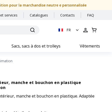
dition pour la marchandise neutre e personnalisée
 et services
Catalogues
Contacts
FAQ
FR
Sacs, sacs à dos et trolleys
Vêtements
limation
rieur, manche et bouchon en plastique
ion
ntérieur, manche et bouchon en plastique. Adaptée