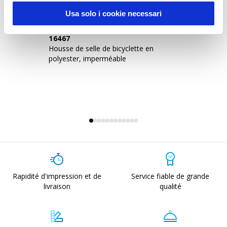
Usa solo i cookie necessari
16467
1
Housse de selle de bicyclette en
Po
polyester, imperméable
6
Rapidité d'impression et de
Service fiable de grande
livraison
qualité