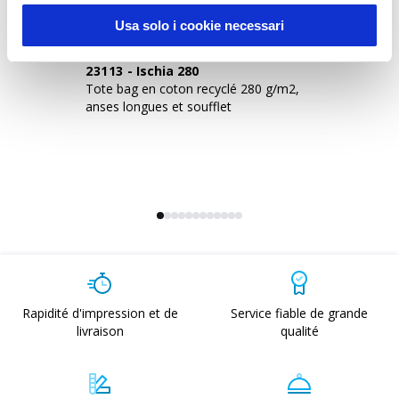
Usa solo i cookie necessari
23113
-
Ischia 280
1
Tote bag en coton recyclé 280 g/m2,
Sh
anses longues et soufflet
co
Rapidité d'impression et de
Service fiable de grande
livraison
qualité