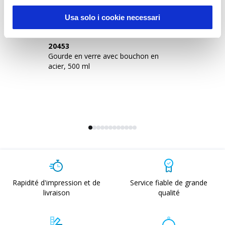
Usa solo i cookie necessari
20453
2
Gourde en verre avec bouchon en
Go
acier, 500 ml
av
Rapidité d'impression et de
Service fiable de grande
livraison
qualité