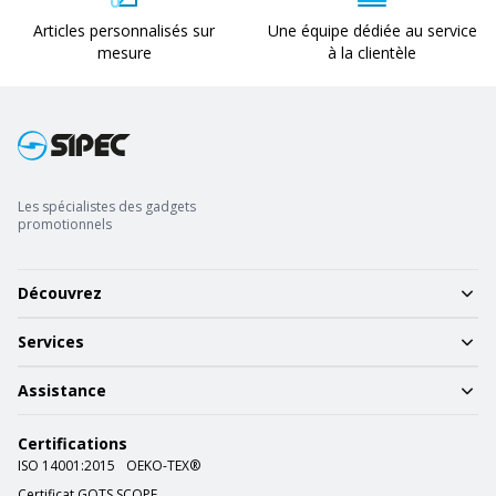
Articles personnalisés sur
Une équipe dédiée au service
mesure
à la clientèle
Les spécialistes des gadgets
promotionnels
Découvrez
Services
Assistance
Certifications
ISO 14001:2015
OEKO-TEX®
Certificat GOTS SCOPE