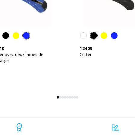
10
12409
er avec deux lames de
Cutter
harge