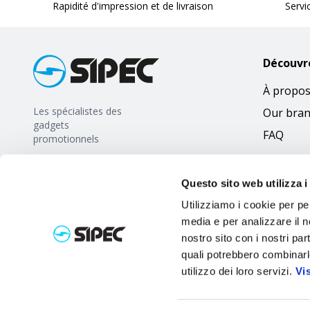
Rapidité d'impression et de livraison
Servi
Découvr
À propos
Les spécialistes des
Our bra
gadgets
FAQ
promotionnels
Questo sito web utilizza i
Utilizziamo i cookie per pe
media e per analizzare il no
nostro sito con i nostri par
quali potrebbero combinarl
utilizzo dei loro servizi.
Vi