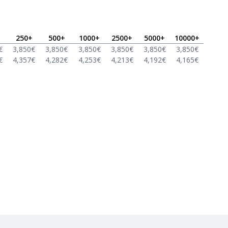
250
+
500
+
1000
+
2500
+
5000
+
10000
+
€
3,850
€
3,850
€
3,850
€
3,850
€
3,850
€
3,850
€
€
4,357
€
4,282
€
4,253
€
4,213
€
4,192
€
4,165
€