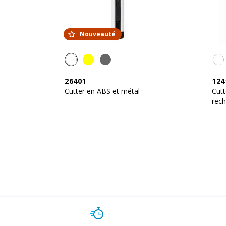
Nouveauté
26401
124
Cutter en ABS et métal
Cutt
rec