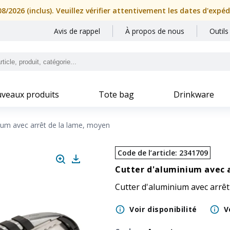
/2026 (inclus). Veuillez vérifier attentivement les dates d'expé
Avis de rappel
À propos de nous
Outils
veaux produits
Tote bag
Drinkware
ium avec arrêt de la lame, moyen
Code de l’article
:
2341709
Cutter d'aluminium avec 
Cutter d'aluminium avec arrêt
Voir disponibilité
V