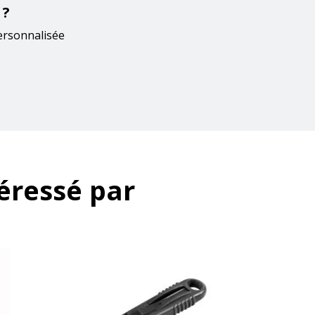
 ?
ersonnalisée
éressé par