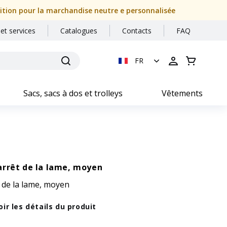
dition pour la marchandise neutre e personnalisée
 et services
Catalogues
Contacts
FAQ
FR
Sacs, sacs à dos et trolleys
Vêtements
arrêt de la lame, moyen
 de la lame, moyen
oir les détails du produit