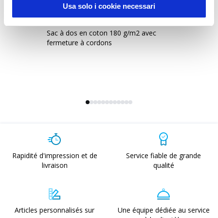
Usa solo i cookie necessari
24121
-
Otranto 180
2
Sac à dos en coton 180 g/m2 avec
Sa
fermeture à cordons
mé
co
Rapidité d'impression et de
Service fiable de grande
livraison
qualité
Articles personnalisés sur
Une équipe dédiée au service